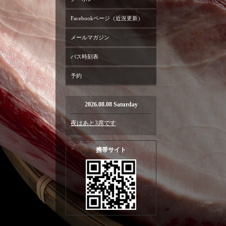
Facebookページ（近況更新）
メールマガジン
バス時刻表
予約
2026.08.08 Saturday
夜はあと3席です
携帯サイト