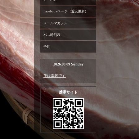
Facebookページ（近況更新）
メールマガジン
バス時刻表
予約
2026.08.09 Sunday
夜は満席です
携帯サイト