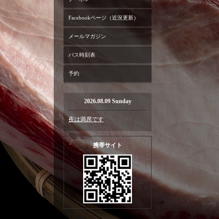
Facebookページ（近況更新）
メールマガジン
バス時刻表
予約
2026.08.09 Sunday
夜は満席です
携帯サイト