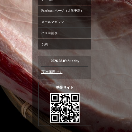
Facebookページ（近況更新）
メールマガジン
バス時刻表
予約
2026.08.09 Sunday
夜は満席です
携帯サイト