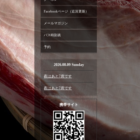
Facebookページ（近況更新）
メールマガジン
バス時刻表
予約
2026.08.09 Sunday
夜はあと7席です
夜はあと7席です
携帯サイト