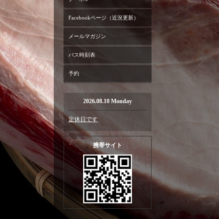
Facebookページ（近況更新）
メールマガジン
バス時刻表
予約
2026.08.10 Monday
定休日です
携帯サイト