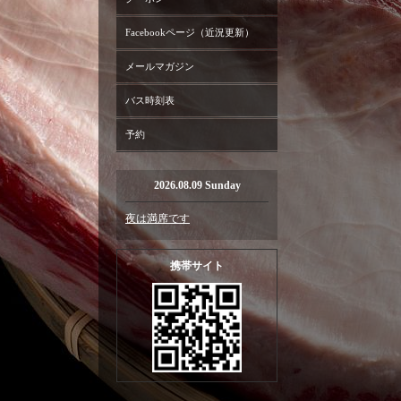
Facebookページ（近況更新）
メールマガジン
バス時刻表
予約
2026.08.09 Sunday
夜は満席です
携帯サイト