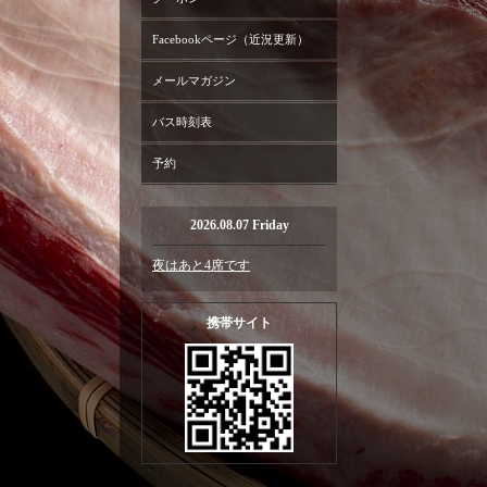
Facebookページ（近況更新）
メールマガジン
バス時刻表
予約
2026.08.07 Friday
夜はあと4席です
携帯サイト