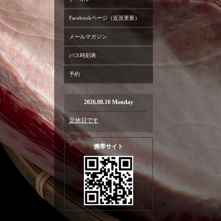
Facebookページ（近況更新）
メールマガジン
バス時刻表
予約
2026.08.10 Monday
定休日です
携帯サイト