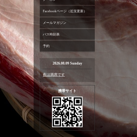
Facebookページ（近況更新）
メールマガジン
バス時刻表
予約
2026.08.09 Sunday
夜は満席です
携帯サイト