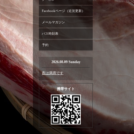
Facebookページ（近況更新）
メールマガジン
バス時刻表
予約
2026.08.09 Sunday
夜は満席です
携帯サイト