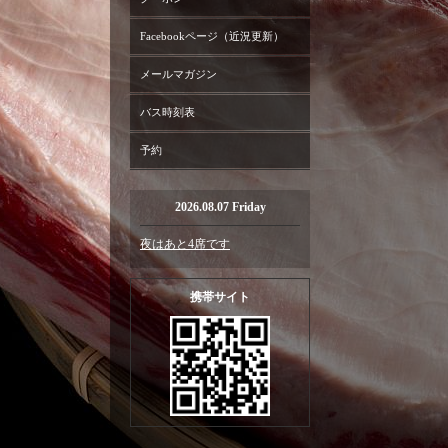
Facebookページ（近況更新）
メールマガジン
バス時刻表
予約
2026.08.07 Friday
夜はあと4席です
携帯サイト