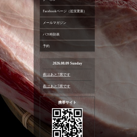
Facebookページ（近況更新）
メールマガジン
バス時刻表
予約
2026.08.09 Sunday
夜はあと7席です
夜はあと7席です
携帯サイト