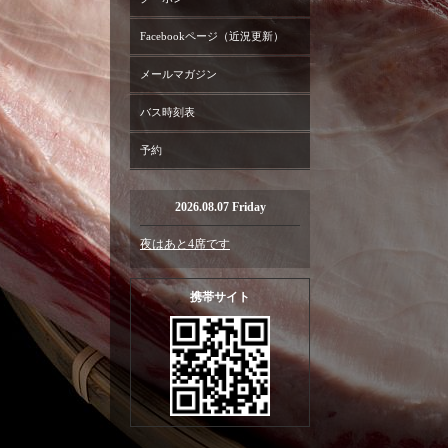
Facebookページ（近況更新）
メールマガジン
バス時刻表
予約
2026.08.07 Friday
夜はあと4席です
携帯サイト