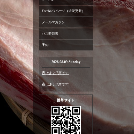
Facebookページ（近況更新）
メールマガジン
バス時刻表
予約
2026.08.09 Sunday
夜はあと7席です
夜はあと7席です
携帯サイト