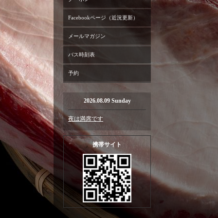
Facebookページ（近況更新）
メールマガジン
バス時刻表
予約
2026.08.09 Sunday
夜は満席です
携帯サイト