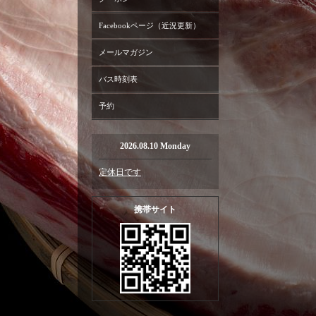
Facebookページ（近況更新）
メールマガジン
バス時刻表
予約
2026.08.10 Monday
定休日です
携帯サイト