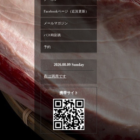
Facebookページ（近況更新）
メールマガジン
バス時刻表
予約
2026.08.09 Sunday
夜は満席です
携帯サイト