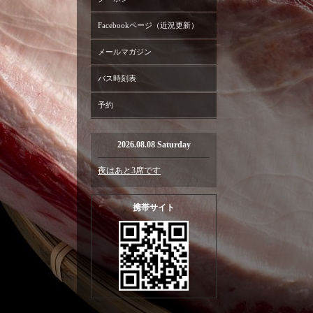
Facebookページ（近況更新）
メールマガジン
バス時刻表
予約
2026.08.08 Saturday
夜はあと3席です
携帯サイト