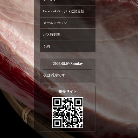
Facebookページ（近況更新）
メールマガジン
バス時刻表
予約
2026.08.09 Sunday
夜は満席です
携帯サイト