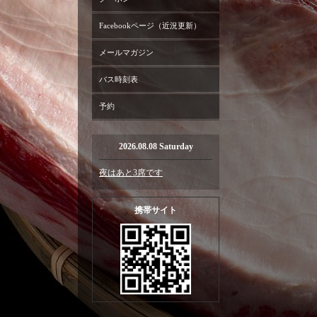
Facebookページ（近況更新）
メールマガジン
バス時刻表
予約
2026.08.08 Saturday
夜はあと3席です
携帯サイト