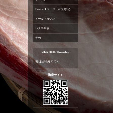
Facebookページ（近況更新）
メールマガジン
バス時刻表
予約
2026.08.06 Thursday
夜は出張寿司です
携帯サイト