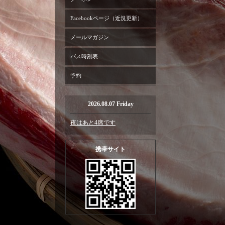
Facebookページ（近況更新）
メールマガジン
バス時刻表
予約
2026.08.07 Friday
夜はあと4席です
携帯サイト