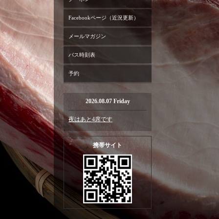
Facebookページ（近況更新）
メールマガジン
バス時刻表
予約
2026.08.07 Friday
夜はあと4席です
携帯サイト