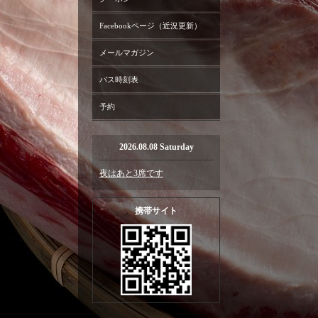
Facebookページ（近況更新）
メールマガジン
バス時刻表
予約
2026.08.08 Saturday
夜はあと3席です
携帯サイト